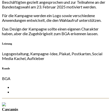
Beschäftigten gezielt angesprochen und zur Teilnahme an der
Bundestagswahl am 23. Februar 2025 motiviert werden.
Für die Kampagne werden ein Logo sowie verschiedene
Anwendungen entwickelt, die den Wahlaufruf unterstützen.
Das Design der Kampagne sollte einen eigenen Charakter
haben, aber die Zugehörigkeit zum BGA erkennen lassen.
Leistung
Logogestaltung, Kampagne-Idee, Plakat, Postkarten, Social
Media Kachel, Aufkleber
Kunde
BGA
Cascanús